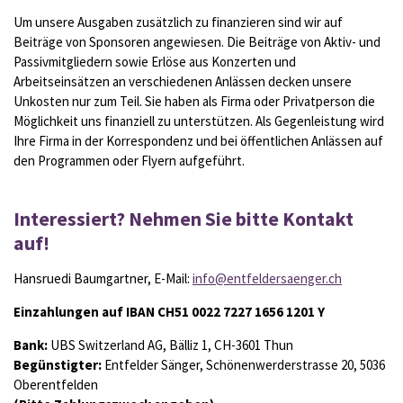
Um unsere Ausgaben zusätzlich zu finanzieren sind wir auf
Beiträge von Sponsoren angewiesen. Die Beiträge von Aktiv- und
Passivmitgliedern sowie Erlöse aus Konzerten und
Arbeitseinsätzen an verschiedenen Anlässen decken unsere
Unkosten nur zum Teil. Sie haben als Firma oder Privatperson die
Möglichkeit uns finanziell zu unterstützen. Als Gegenleistung wird
Ihre Firma in der Korrespondenz und bei öffentlichen Anlässen auf
den Programmen oder Flyern aufgeführt.
Interessiert? Nehmen Sie bitte Kontakt
auf!
Hansruedi Baumgartner, E-Mail:
info@entfeldersaenger.ch
Einzahlungen auf IBAN CH51 0022 7227 1656 1201 Y
Bank:
UBS Switzerland AG, Bälliz 1, CH-3601 Thun
Begünstigter:
Entfelder Sänger, Schönenwerderstrasse 20, 5036
Oberentfelden