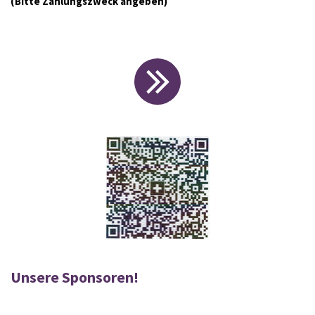
(Bitte Zahlungszweck angeben)
Unsere Sponsoren!