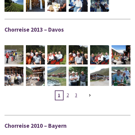
Chorreise 2013 – Davos
1
2
3
Chorreise 2010 – Bayern