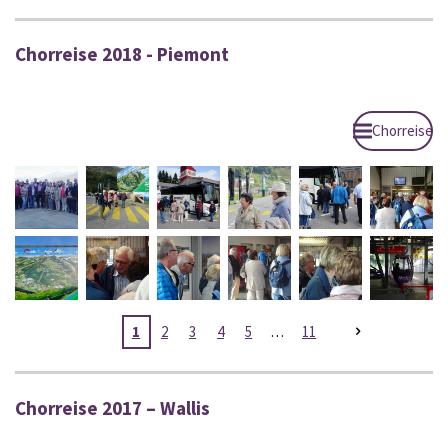
Chorreise 2018 - Piemont
Chorreise
1
2
3
4
5
11
Chorreise 2017 – Wallis