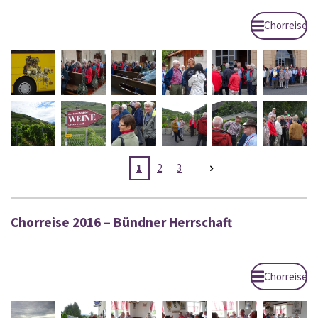
Chorreise
1
2
3
Chorreise 2016 – Bündner Herrschaft
Chorreise