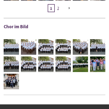
1
2
Chor im Bild