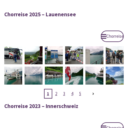
Chorreise 2025 – Lauenensee
Chorreise
1
2
3
4
5
Chorreise 2023 – Innerschweiz
Chorreise