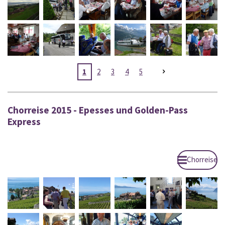
1
2
3
4
5
Chorreise 2015 - Epesses und Golden-Pass
Express
Chorreise