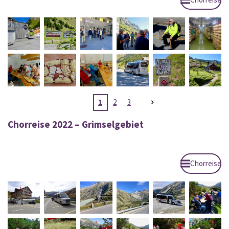
1
2
3
Chorreise 2022 – Grimselgebiet
Chorreise