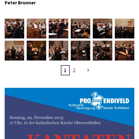
Peter Brunner
1
2