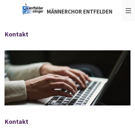
Zum
MÄNNERCHOR
ENTFELDEN
Hauptinhalt
springen
Kontakt
Kontakt