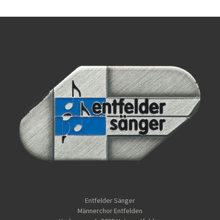
Entfelder Sänger
Männerchor Entfelden