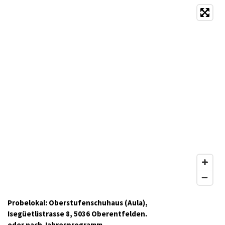
Probelokal: Oberstufenschuhaus (Aula),
Isegüetlistrasse 8
, 5036 Oberentfelden.
oder nach Jahresprogramm