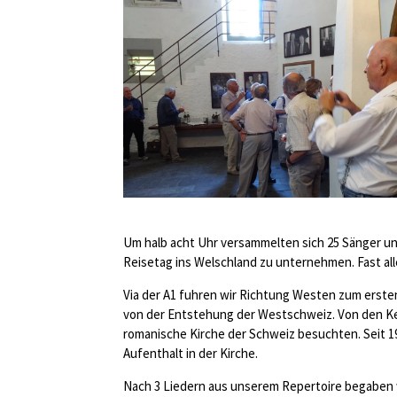
Um halb acht Uhr versammelten sich 25 Sänger u
Reisetag ins Welschland zu unternehmen. Fast al
Via der A1 fuhren wir Richtung Westen zum erste
von der Entstehung der Westschweiz. Von den Kel
romanische Kirche der Schweiz besuchten. Seit 19
Aufenthalt in der Kirche.
Nach 3 Liedern aus unserem Repertoire begaben w