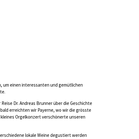
n, um einen interessanten und gemütlichen
te.
 Reise Dr. Andreas Brunner über die Geschichte
ald erreichten wir Payerne, wo wir die grösste
in kleines Orgelkonzert verschönerte unseren
verschiedene lokale Weine degustiert werden