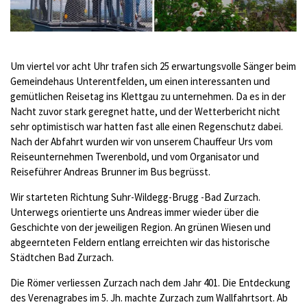
Um viertel vor acht Uhr trafen sich 25 erwartungsvolle Sänger beim
Gemeindehaus Unterentfelden, um einen interessanten und
gemütlichen Reisetag ins Klettgau zu unternehmen. Da es in der
Nacht zuvor stark geregnet hatte, und der Wetterbericht nicht
sehr optimistisch war hatten fast alle einen Regenschutz dabei.
Nach der Abfahrt wurden wir von unserem Chauffeur Urs vom
Reiseunternehmen Twerenbold, und vom Organisator und
Reiseführer Andreas Brunner im Bus begrüsst.
Wir starteten Richtung Suhr-Wildegg-Brugg -Bad Zurzach.
Unterwegs orientierte uns Andreas immer wieder über die
Geschichte von der jeweiligen Region. An grünen Wiesen und
abgeernteten Feldern entlang erreichten wir das historische
Städtchen Bad Zurzach.
Die Römer verliessen Zurzach nach dem Jahr 401. Die Entdeckung
des Verenagrabes im 5. Jh. machte Zurzach zum Wallfahrtsort. Ab