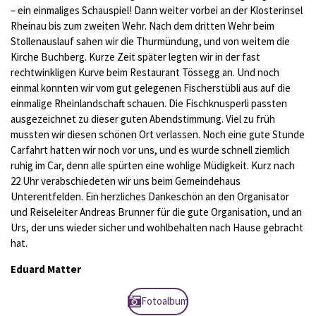
– ein einmaliges Schauspiel! Dann weiter vorbei an der Klosterinsel
Rheinau bis zum zweiten Wehr. Nach dem dritten Wehr beim
Stollenauslauf sahen wir die Thurmündung, und von weitem die
Kirche Buchberg. Kurze Zeit später legten wir in der fast
rechtwinkligen Kurve beim Restaurant Tössegg an. Und noch
einmal konnten wir vom gut gelegenen Fischerstübli aus auf die
einmalige Rheinlandschaft schauen. Die Fischknusperli passten
ausgezeichnet zu dieser guten Abendstimmung. Viel zu früh
mussten wir diesen schönen Ort verlassen. Noch eine gute Stunde
Carfahrt hatten wir noch vor uns, und es wurde schnell ziemlich
ruhig im Car, denn alle spürten eine wohlige Müdigkeit. Kurz nach
22 Uhr verabschiedeten wir uns beim Gemeindehaus
Unterentfelden. Ein herzliches Dankeschön an den Organisator
und Reiseleiter Andreas Brunner für die gute Organisation, und an
Urs, der uns wieder sicher und wohlbehalten nach Hause gebracht
hat.
Eduard Matter
Fotoalbum