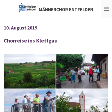
Zum
MÄNNERCHOR
ENTFELDEN
Hauptinhalt
springen
10. August 2019
Chorreise ins Klettgau