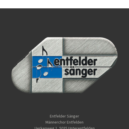
Entfelder Sänger
Männerchor Entfelden
Uerkenweg 1, 5035 Unterentfelden